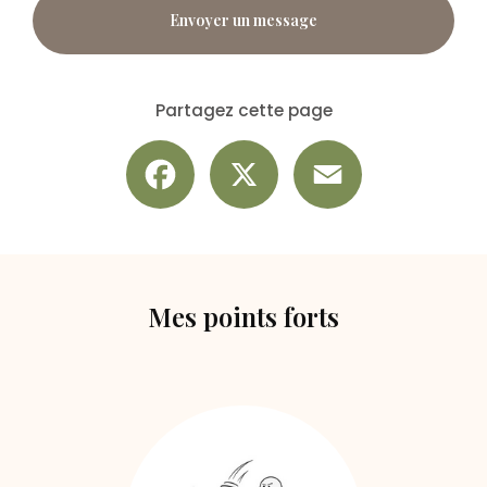
Envoyer un message
Partagez cette page
Facebook
X
Email
Mes points forts