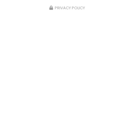
PRIVACY POLICY
01/07/2026