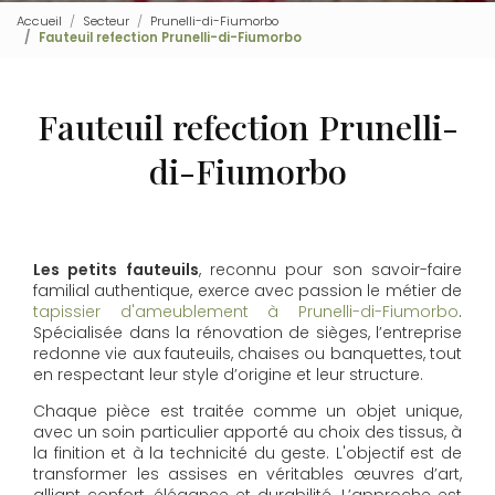
Accueil
Secteur
Prunelli-di-Fiumorbo
Fauteuil refection Prunelli-di-Fiumorbo
Fauteuil refection Prunelli-
di-Fiumorbo
Les petits fauteuils
, reconnu pour son savoir-faire
familial authentique, exerce avec passion le métier de
tapissier d'ameublement à Prunelli-di-Fiumorbo
.
Spécialisée dans la rénovation de sièges, l’entreprise
redonne vie aux fauteuils, chaises ou banquettes, tout
en respectant leur style d’origine et leur structure.
Chaque pièce est traitée comme un objet unique,
avec un soin particulier apporté au choix des tissus, à
la finition et à la technicité du geste. L'objectif est de
transformer les assises en véritables œuvres d’art,
alliant confort, élégance et durabilité. L’approche est