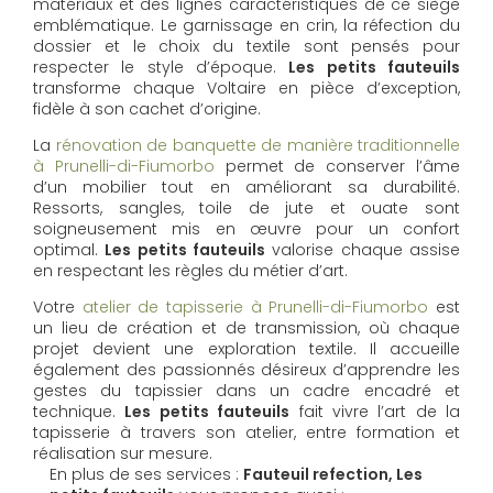
matériaux et des lignes caractéristiques de ce siège
emblématique. Le garnissage en crin, la réfection du
dossier et le choix du textile sont pensés pour
respecter le style d’époque.
Les petits fauteuils
transforme chaque Voltaire en pièce d’exception,
fidèle à son cachet d’origine.
La
rénovation de banquette de manière traditionnelle
à Prunelli-di-Fiumorbo
permet de conserver l’âme
d’un mobilier tout en améliorant sa durabilité.
Ressorts, sangles, toile de jute et ouate sont
soigneusement mis en œuvre pour un confort
optimal.
Les petits fauteuils
valorise chaque assise
en respectant les règles du métier d’art.
Votre
atelier de tapisserie à Prunelli-di-Fiumorbo
est
un lieu de création et de transmission, où chaque
projet devient une exploration textile. Il accueille
également des passionnés désireux d’apprendre les
gestes du tapissier dans un cadre encadré et
technique.
Les petits fauteuils
fait vivre l’art de la
tapisserie à travers son atelier, entre formation et
réalisation sur mesure.
En plus de ses services :
Fauteuil refection, Les