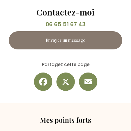
Contactez-moi
06 65 51 67 43
Envoyer un message
Partagez cette page
Facebook
X
Email
Mes points forts