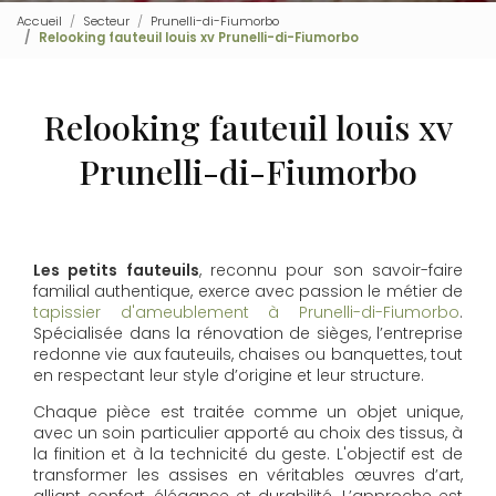
Accueil
Secteur
Prunelli-di-Fiumorbo
Relooking fauteuil louis xv Prunelli-di-Fiumorbo
Relooking fauteuil louis xv
Prunelli-di-Fiumorbo
Les petits fauteuils
, reconnu pour son savoir-faire
familial authentique, exerce avec passion le métier de
tapissier d'ameublement à Prunelli-di-Fiumorbo
.
Spécialisée dans la rénovation de sièges, l’entreprise
redonne vie aux fauteuils, chaises ou banquettes, tout
en respectant leur style d’origine et leur structure.
Chaque pièce est traitée comme un objet unique,
avec un soin particulier apporté au choix des tissus, à
la finition et à la technicité du geste. L'objectif est de
transformer les assises en véritables œuvres d’art,
alliant confort, élégance et durabilité. L’approche est