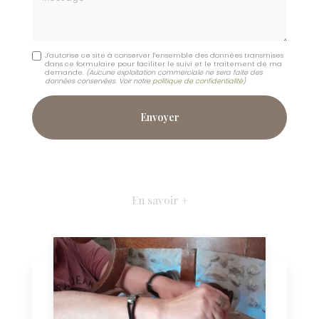
J'autorise ce site à conserver l'ensemble des données transmises
dans ce formulaire pour faciliter le suivi et le traitement de ma
demande.
(Aucune exploitation commerciale ne sera faite des
données conservées. Voir notre
politique de confidentialité
)
En savoir +