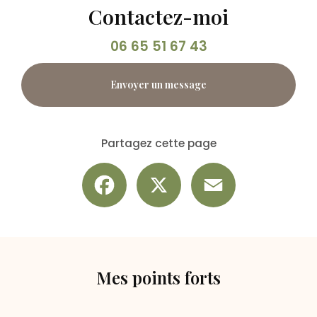
Contactez-moi
06 65 51 67 43
Envoyer un message
Partagez cette page
Facebook
X
Email
Mes points forts