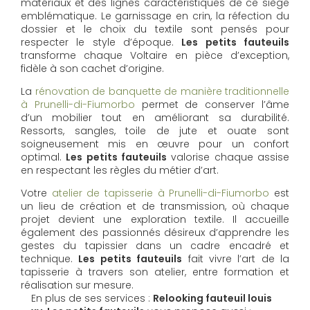
matériaux et des lignes caractéristiques de ce siège
emblématique. Le garnissage en crin, la réfection du
dossier et le choix du textile sont pensés pour
respecter le style d’époque.
Les petits fauteuils
transforme chaque Voltaire en pièce d’exception,
fidèle à son cachet d’origine.
La
rénovation de banquette de manière traditionnelle
à Prunelli-di-Fiumorbo
permet de conserver l’âme
d’un mobilier tout en améliorant sa durabilité.
Ressorts, sangles, toile de jute et ouate sont
soigneusement mis en œuvre pour un confort
optimal.
Les petits fauteuils
valorise chaque assise
en respectant les règles du métier d’art.
Votre
atelier de tapisserie à Prunelli-di-Fiumorbo
est
un lieu de création et de transmission, où chaque
projet devient une exploration textile. Il accueille
également des passionnés désireux d’apprendre les
gestes du tapissier dans un cadre encadré et
technique.
Les petits fauteuils
fait vivre l’art de la
tapisserie à travers son atelier, entre formation et
réalisation sur mesure.
En plus de ses services :
Relooking fauteuil louis