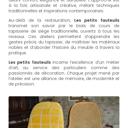
à la fois artisanale et créative, mêlant techniques
traditionnelles et inspirations contemporaines.
Au-delà de la restauration,
Les petits fauteuils
transmet son savoir par le biais de cours de
tapisserie de siège traditionnelle, ouverts à tous les
niveaux. Ces ateliers permettent d’apprendre les
gestes précis du tapissier, de maîtriser les matériaux
nobles et d’aborder l’histoire du meuble à travers la
pratique.
Les petits fauteuils
incarne l’excellence d’un métier
d’art, au service des particuliers comme des
passionnés de décoration. Chaque projet mené par
l’atelier est une alliance de mémoire, de modernité et
de précision.