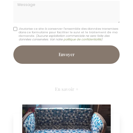
Message
J'autorise ce site à conserver l'ensemble des données transmises
dans ce formulaire pour faciliter le suivi et le traitement de ma
demande.
(Aucune exploitation commerciale ne sera faite des
données conservées. Voir notre
politique de confidentialité
)
En savoir +