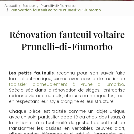
Accueil
Secteur
Prunelli-di-Fiumorbo
Rénovation fauteuil voltaire Prunelli-di-Fiumorbo
Rénovation fauteuil voltaire
Prunelli-di-Fiumorbo
Les petits fauteuils
, reconnu pour son savoir-faire
familial authentique, exerce avec passion le métier de
tapissier d'ameublement à Prunelli-di-Fiumorbo
.
Spécialisée dans la rénovation de sièges, l’entreprise
redonne vie aux fauteuils, chaises ou banquettes, tout
en respectant leur style d’origine et leur structure.
Chaque pièce est traitée comme un objet unique,
avec un soin particulier apporté au choix des tissus, à
la finition et à la technicité du geste. L'objectif est de
transformer les assises en véritables œuvres d’art,
alliant confort, élégance et durabilité. L’approche est