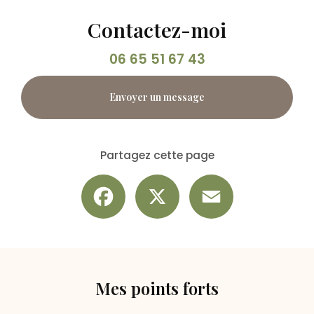
Contactez-moi
06 65 51 67 43
Envoyer un message
Partagez cette page
Facebook
X
Email
Mes points forts