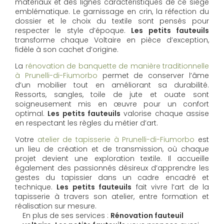
matériaux et des lignes caractéristiques de ce siège
emblématique. Le garnissage en crin, la réfection du
dossier et le choix du textile sont pensés pour
respecter le style d’époque.
Les petits fauteuils
transforme chaque Voltaire en pièce d’exception,
fidèle à son cachet d’origine.
La
rénovation de banquette de manière traditionnelle
à Prunelli-di-Fiumorbo
permet de conserver l’âme
d’un mobilier tout en améliorant sa durabilité.
Ressorts, sangles, toile de jute et ouate sont
soigneusement mis en œuvre pour un confort
optimal.
Les petits fauteuils
valorise chaque assise
en respectant les règles du métier d’art.
Votre
atelier de tapisserie à Prunelli-di-Fiumorbo
est
un lieu de création et de transmission, où chaque
projet devient une exploration textile. Il accueille
également des passionnés désireux d’apprendre les
gestes du tapissier dans un cadre encadré et
technique.
Les petits fauteuils
fait vivre l’art de la
tapisserie à travers son atelier, entre formation et
réalisation sur mesure.
En plus de ses services :
Rénovation fauteuil