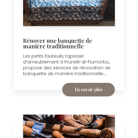
Rénover une banquette de
manière traditionnelle
Les petits fauteuils, tapissier
d’ameublement à Prunelli-di-Fiumorbo,
propose des services de rénovation de
banquette de manière traditionnelle....
En savoir plus