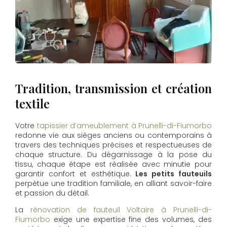
Tradition, transmission et création
textile
Votre
tapissier d’ameublement à Prunelli-di-Fiumorbo
redonne vie aux sièges anciens ou contemporains à
travers des techniques précises et respectueuses de
chaque structure. Du dégarnissage à la pose du
tissu, chaque étape est réalisée avec minutie pour
garantir confort et esthétique.
Les petits fauteuils
perpétue une tradition familiale, en alliant savoir-faire
et passion du détail.
La
rénovation de fauteuil Voltaire à Prunelli-di-
Fiumorbo
exige une expertise fine des volumes, des