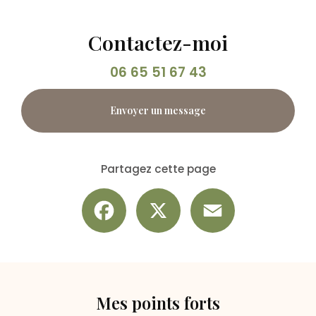
Contactez-moi
06 65 51 67 43
Envoyer un message
Partagez cette page
Facebook
X
Email
Mes points forts