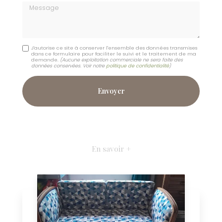
Message
J'autorise ce site à conserver l'ensemble des données transmises
dans ce formulaire pour faciliter le suivi et le traitement de ma
demande.
(Aucune exploitation commerciale ne sera faite des
données conservées. Voir notre
politique de confidentialité
)
En savoir +