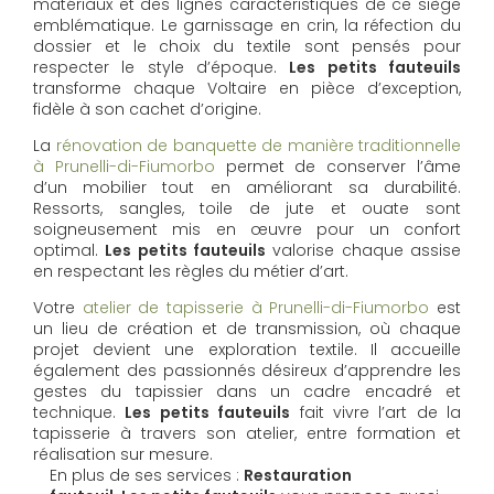
matériaux et des lignes caractéristiques de ce siège
emblématique. Le garnissage en crin, la réfection du
dossier et le choix du textile sont pensés pour
respecter le style d’époque.
Les petits fauteuils
transforme chaque Voltaire en pièce d’exception,
fidèle à son cachet d’origine.
La
rénovation de banquette de manière traditionnelle
à Prunelli-di-Fiumorbo
permet de conserver l’âme
d’un mobilier tout en améliorant sa durabilité.
Ressorts, sangles, toile de jute et ouate sont
soigneusement mis en œuvre pour un confort
optimal.
Les petits fauteuils
valorise chaque assise
en respectant les règles du métier d’art.
Votre
atelier de tapisserie à Prunelli-di-Fiumorbo
est
un lieu de création et de transmission, où chaque
projet devient une exploration textile. Il accueille
également des passionnés désireux d’apprendre les
gestes du tapissier dans un cadre encadré et
technique.
Les petits fauteuils
fait vivre l’art de la
tapisserie à travers son atelier, entre formation et
réalisation sur mesure.
En plus de ses services :
Restauration