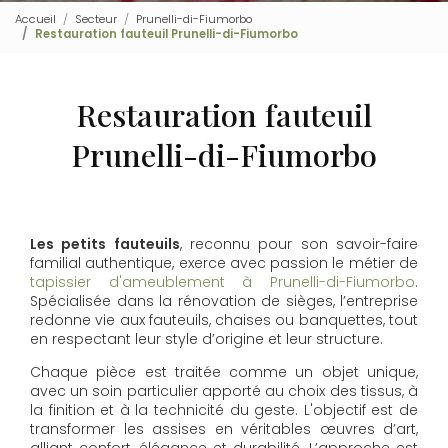
Accueil
Secteur
Prunelli-di-Fiumorbo
Restauration fauteuil Prunelli-di-Fiumorbo
Restauration fauteuil
Prunelli-di-Fiumorbo
Les petits fauteuils
, reconnu pour son savoir-faire
familial authentique, exerce avec passion le métier de
tapissier d'ameublement à Prunelli-di-Fiumorbo
.
Spécialisée dans la rénovation de sièges, l’entreprise
redonne vie aux fauteuils, chaises ou banquettes, tout
en respectant leur style d’origine et leur structure.
Chaque pièce est traitée comme un objet unique,
avec un soin particulier apporté au choix des tissus, à
la finition et à la technicité du geste. L'objectif est de
transformer les assises en véritables œuvres d’art,
alliant confort, élégance et durabilité. L’approche est